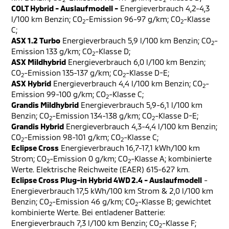
COLT Hybrid - Auslaufmodell -
Energieverbrauch 4,2-4,3
l/100 km Benzin; CO
-Emission 96-97 g/km; CO
-Klasse
2
2
C;
ASX 1.2 Turbo
Energieverbrauch 5,9 l/100 km Benzin; CO
-
2
Emission 133 g/km; CO
-Klasse D;
2
ASX Mildhybrid
Energieverbrauch 6,0 l/100 km Benzin;
CO
-Emission 135-137 g/km; CO
-Klasse D-E;
2
2
ASX Hybrid
Energieverbrauch 4,4 l/100 km Benzin; CO
-
2
Emission 99-100 g/km; CO
-Klasse C;
2
Grandis Mildhybrid
Energieverbrauch 5,9-6,1 l/100 km
Benzin; CO
-Emission 134-138 g/km; CO
-Klasse D-E;
2
2
Grandis Hybrid
Energieverbrauch 4,3-4,4 l/100 km Benzin;
CO
-Emission 98-101 g/km; CO
-Klasse C;
2
2
Eclipse Cross
Energieverbrauch 16,7-17,1 kWh/100 km
Strom; CO
-Emission 0 g/km; CO
-Klasse A; kombinierte
2
2
Werte. Elektrische Reichweite (EAER) 615-627 km.
Eclipse Cross Plug-in Hybrid 4WD 2.4 - Auslaufmodell
-
Energieverbrauch 17,5 kWh/100 km Strom & 2,0 l/100 km
Benzin; CO
-Emission 46 g/km; CO
-Klasse B; gewichtet
2
2
kombinierte Werte. Bei entladener Batterie:
Energieverbrauch 7,3 l/100 km Benzin; CO
-Klasse F;
2