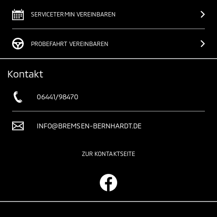
SERVICETERMIN VEREINBAREN
PROBEFAHRT VEREINBAREN
Kontakt
06441/98470
INFO@BREMSEN-BERNHARDT.DE
ZUR KONTAKTSEITE