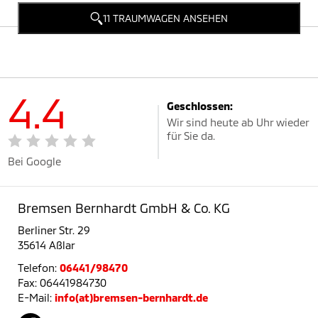
11 TRAUMWAGEN ANSEHEN
4.4
Geschlossen:
Wir sind heute ab Uhr wieder
für Sie da.
Bei Google
Bremsen Bernhardt GmbH & Co. KG
Berliner Str. 29
35614 Aßlar
Telefon:
06441/98470
Fax: 06441984730
E-Mail:
info(at)bremsen-bernhardt.de